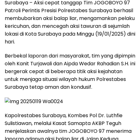
Surabaya – Aksi cepat tanggap Tim JOGOBOYO 97
Patroli Perintis Presisi Polrestabes Surabaya berhasil
membubarkan aksi balap liar, mengamankan pelaku
kericuhan, dan mencegah aksi tawuran di sejumlah
lokasi di Kota Surabaya pada Minggu (19/01/2025) dini
hari.
Berbekal laporan dari masyarakat, tim yang dipimpin
oleh Kanit Turjawali dan Aipda Wedar Rahadian S.H. ini
bergerak cepat di beberapa titik aksi kejahatan
untuk menjaga situasi wilayah hukum Polrestabes
Surabaya tetap aman dan kondusif.
Kapolrestabes Surabaya, Kombes Pol Dr. Luthfie
Sulistiawan, melalui Kasat Samapta AKBP Teguh
menjelaskan awalnya tim JOGOBOYO 97 menerima
laporan adanya aksi balap liar di Jalan Kedung