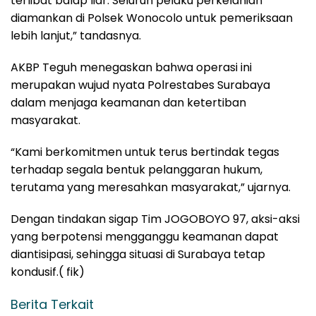
terlibat balap liar. Seluruh pelaku perkelahian
diamankan di Polsek Wonocolo untuk pemeriksaan
lebih lanjut,” tandasnya.
AKBP Teguh menegaskan bahwa operasi ini
merupakan wujud nyata Polrestabes Surabaya
dalam menjaga keamanan dan ketertiban
masyarakat.
“Kami berkomitmen untuk terus bertindak tegas
terhadap segala bentuk pelanggaran hukum,
terutama yang meresahkan masyarakat,” ujarnya.
Dengan tindakan sigap Tim JOGOBOYO 97, aksi-aksi
yang berpotensi mengganggu keamanan dapat
diantisipasi, sehingga situasi di Surabaya tetap
kondusif.( fik)
Berita Terkait