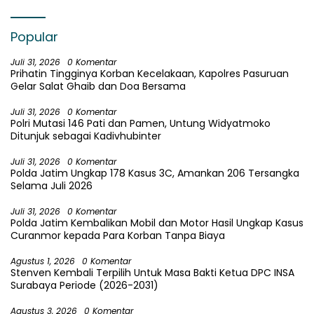
Popular
Juli 31, 2026
0 Komentar
Prihatin Tingginya Korban Kecelakaan, Kapolres Pasuruan
Gelar Salat Ghaib dan Doa Bersama
Juli 31, 2026
0 Komentar
Polri Mutasi 146 Pati dan Pamen, Untung Widyatmoko
Ditunjuk sebagai Kadivhubinter
Juli 31, 2026
0 Komentar
Polda Jatim Ungkap 178 Kasus 3C, Amankan 206 Tersangka
Selama Juli 2026
Juli 31, 2026
0 Komentar
Polda Jatim Kembalikan Mobil dan Motor Hasil Ungkap Kasus
Curanmor kepada Para Korban Tanpa Biaya
Agustus 1, 2026
0 Komentar
Stenven Kembali Terpilih Untuk Masa Bakti Ketua DPC INSA
Surabaya Periode (2026-2031)
Agustus 3, 2026
0 Komentar