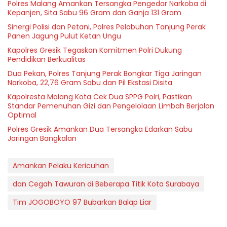
Polres Malang Amankan Tersangka Pengedar Narkoba di
Kepanjen, Sita Sabu 96 Gram dan Ganja 131 Gram
Sinergi Polisi dan Petani, Polres Pelabuhan Tanjung Perak
Panen Jagung Pulut Ketan Ungu
Kapolres Gresik Tegaskan Komitmen Polri Dukung
Pendidikan Berkualitas
Dua Pekan, Polres Tanjung Perak Bongkar Tiga Jaringan
Narkoba, 22,76 Gram Sabu dan Pil Ekstasi Disita
Kapolresta Malang Kota Cek Dua SPPG Polri, Pastikan
Standar Pemenuhan Gizi dan Pengelolaan Limbah Berjalan
Optimal
Polres Gresik Amankan Dua Tersangka Edarkan Sabu
Jaringan Bangkalan
Amankan Pelaku Kericuhan
dan Cegah Tawuran di Beberapa Titik Kota Surabaya
Tim JOGOBOYO 97 Bubarkan Balap Liar