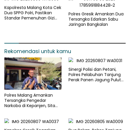
Kapolresta Malang Kota Cek
Dua SPPG Polri, Pastikan
Polres Gresik Amankan Dua
Standar Pemenuhan Gizi
Tersangka Edarkan Sabu
dan Pengelolaan Limbah
Jaringan Bangkalan
Berjalan Optimal
Rekomendasi untuk kamu
Sinergi Polisi dan Petani,
Polres Pelabuhan Tanjung
Perak Panen Jagung Pulut
Ketan Ungu
Polres Malang Amankan
Tersangka Pengedar
Narkoba di Kepanjen, Sita
Sabu 96 Gram dan Ganja 131
Gram