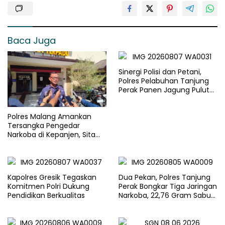
Baca Juga
Sinergi Polisi dan Petani,
Polres Pelabuhan Tanjung
Perak Panen Jagung Pulut
Ketan Ungu
Polres Malang Amankan
Tersangka Pengedar
Narkoba di Kepanjen, Sita
Sabu 96 Gram dan Ganja 131
Gram
Kapolres Gresik Tegaskan
Dua Pekan, Polres Tanjung
Komitmen Polri Dukung
Perak Bongkar Tiga Jaringan
Pendidikan Berkualitas
Narkoba, 22,76 Gram Sabu
dan Pil Ekstasi Disita