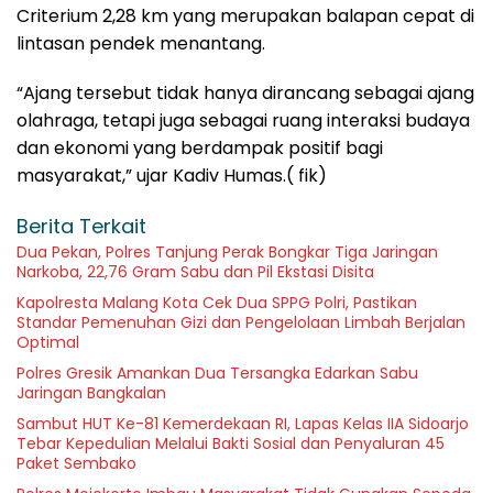
Criterium 2,28 km yang merupakan balapan cepat di
lintasan pendek menantang.
“Ajang tersebut tidak hanya dirancang sebagai ajang
olahraga, tetapi juga sebagai ruang interaksi budaya
dan ekonomi yang berdampak positif bagi
masyarakat,” ujar Kadiv Humas.( fik)
Berita Terkait
Dua Pekan, Polres Tanjung Perak Bongkar Tiga Jaringan
Narkoba, 22,76 Gram Sabu dan Pil Ekstasi Disita
Kapolresta Malang Kota Cek Dua SPPG Polri, Pastikan
Standar Pemenuhan Gizi dan Pengelolaan Limbah Berjalan
Optimal
Polres Gresik Amankan Dua Tersangka Edarkan Sabu
Jaringan Bangkalan
Sambut HUT Ke-81 Kemerdekaan RI, Lapas Kelas IIA Sidoarjo
Tebar Kepedulian Melalui Bakti Sosial dan Penyaluran 45
Paket Sembako