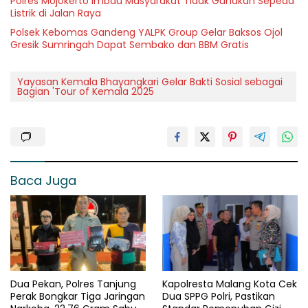
Polres Mojokerto Imbau Masyarakat Tidak Gunakan Sepeda
Listrik di Jalan Raya
Polsek Kebomas Gandeng YALPK Group Gelar Baksos Ojol
Gresik Sumringah Dapat Sembako dan BBM Gratis
Yayasan Kemala Bhayangkari Gelar Bakti Sosial sebagai
Bagian 'Tour of Kemala 2025
Baca Juga
Dua Pekan, Polres Tanjung
Kapolresta Malang Kota Cek
Perak Bongkar Tiga Jaringan
Dua SPPG Polri, Pastikan