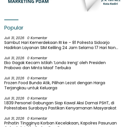
Popular
Juli 31, 2026
0 Komentar
Sambut Hari Kemerdekaan RI ke – 81 Polresta Sidoarjo
Hadirkan Layanan SIM Keliling 24 Jam Selama 17 Hari Non
Stop
Juli 31, 2026
0 Komentar
Eko Gagak Kecam Istilah ‘Londo Ireng’ oleh Presiden
Prabowo dan Minta Maaf Terbuka
Juli 31, 2026
0 Komentar
Frozen Food Bunda Atik, Pilihan Lezat dengan Harga
Terjangkau untuk Keluarga
Juli 31, 2026
0 Komentar
1.839 Personel Gabungan Siap Kawal Aksi Damai PSHT, di
Polrestabes Surabaya Pastikan Kenyamanan Masyarakat
Juli 31, 2026
0 Komentar
Prihatin Tingginya Korban Kecelakaan, Kapolres Pasuruan