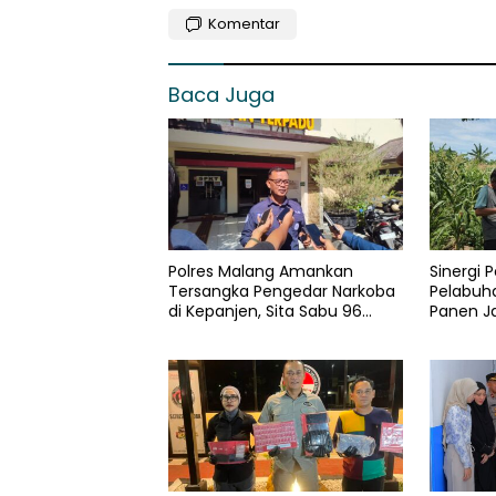
Komentar
Baca Juga
Polres Malang Amankan
Sinergi P
Tersangka Pengedar Narkoba
Pelabuh
di Kepanjen, Sita Sabu 96
Panen J
Gram dan Ganja 131 Gram
Ungu