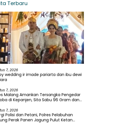
ita Terbaru
tus 7, 2026
y wedding ir imade pariarta dan ibu dewi
iara
tus 7, 2026
res Malang Amankan Tersangka Pengedar
oba di Kepanjen, Sita Sabu 96 Gram dan
a 131 Gram
tus 7, 2026
rgi Polisi dan Petani, Polres Pelabuhan
ung Perak Panen Jagung Pulut Ketan
u