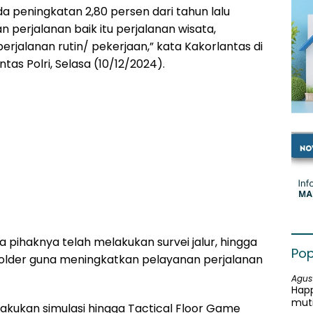
a peningkatan 2,80 persen dari tahun lalu
perjalanan baik itu perjalanan wisata,
jalanan rutin/ pekerjaan,” kata Kakorlantas di
tas Polri, Selasa (10/12/2024).
pihaknya telah melakukan survei jalur, hingga
Pop
holder guna meningkatkan pelayanan perjalanan
Agus
Happ
mut
lakukan simulasi hingga Tactical Floor Game