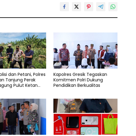
olisi dan Petani, Polres
Kapolres Gresik Tegaskan
an Tanjung Perak
Komitmen Polri Dukung
agung Pulut Ketan
Pendidikan Berkualitas