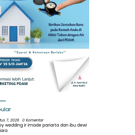
ular
tus 7, 2026
0 Komentar
y wedding ir imade pariarta dan ibu dewi
iara