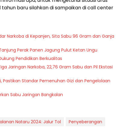
nformasi apa, untuk mengetahui situasi arus
l tahun baru silahkan di sampaikan di call center
r Narkoba di Kepanjen, Sita Sabu 96 Gram dan Ganja
an Tanjung Perak Panen Jagung Pulut Ketan Ungu
Dukung Pendidikan Berkualitas
iga Jaringan Narkoba, 22,76 Gram Sabu dan Pil Ekstasi
i, Pastikan Standar Pemenuhan Gizi dan Pengelolaan
rkan Sabu Jaringan Bangkalan
jalanan Nataru 2024: Jalur Tol
Penyeberangan