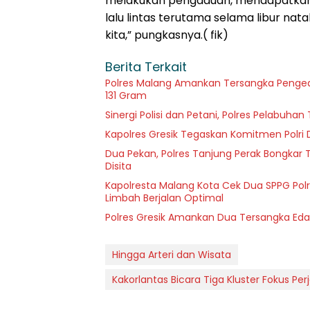
melakukan pengaduan, mendapatkan i
lalu lintas terutama selama libur nata
kita,” pungkasnya.( fik)
Berita Terkait
Polres Malang Amankan Tersangka Pengeda
131 Gram
Sinergi Polisi dan Petani, Polres Pelabuh
Kapolres Gresik Tegaskan Komitmen Polri 
Dua Pekan, Polres Tanjung Perak Bongkar T
Disita
Kapolresta Malang Kota Cek Dua SPPG Polr
Limbah Berjalan Optimal
Polres Gresik Amankan Dua Tersangka Eda
Hingga Arteri dan Wisata
Kakorlantas Bicara Tiga Kluster Fokus Per