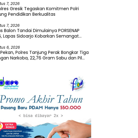
tus 7, 2026
lres Gresik Tegaskan Komitmen Polri
ng Pendidikan Berkualitas
tus 7, 2026
s Balon Tandai Dimulainya PORSENAP
, Lapas Sidoarjo Kobarkan Semangat
tivitas dan Kebersamaan
tus 6, 2026
Pekan, Polres Tanjung Perak Bongkar Tiga
ngan Narkoba, 22,76 Gram Sabu dan Pil
asi Disita