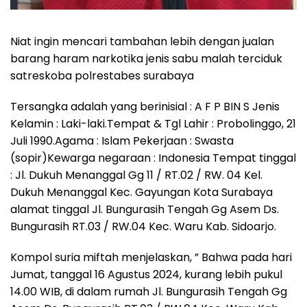
Niat ingin mencari tambahan lebih dengan jualan
barang haram narkotika jenis sabu malah terciduk
satreskoba polrestabes surabaya
Tersangka adalah yang berinisial : A F P BIN S Jenis
Kelamin : Laki-laki.Tempat & Tgl Lahir : Probolinggo, 21
Juli 1990.Agama : Islam Pekerjaan : Swasta
(sopir)Kewarga negaraan : Indonesia Tempat tinggal
: Jl. Dukuh Menanggal Gg 11 / RT.02 / RW. 04 Kel.
Dukuh Menanggal Kec. Gayungan Kota Surabaya
alamat tinggal Jl. Bungurasih Tengah Gg Asem Ds.
Bungurasih RT.03 / RW.04 Kec. Waru Kab. Sidoarjo.
Kompol suria miftah menjelaskan, ” Bahwa pada hari
Jumat, tanggal 16 Agustus 2024, kurang lebih pukul
14.00 WIB, di dalam rumah Jl. Bungurasih Tengah Gg