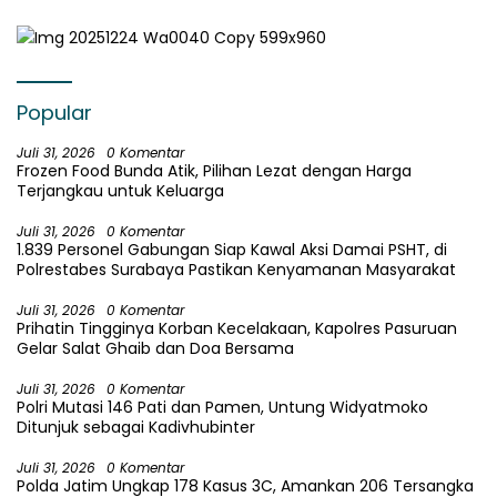
Popular
Juli 31, 2026
0 Komentar
Frozen Food Bunda Atik, Pilihan Lezat dengan Harga
Terjangkau untuk Keluarga
Juli 31, 2026
0 Komentar
1.839 Personel Gabungan Siap Kawal Aksi Damai PSHT, di
Polrestabes Surabaya Pastikan Kenyamanan Masyarakat
Juli 31, 2026
0 Komentar
Prihatin Tingginya Korban Kecelakaan, Kapolres Pasuruan
Gelar Salat Ghaib dan Doa Bersama
Juli 31, 2026
0 Komentar
Polri Mutasi 146 Pati dan Pamen, Untung Widyatmoko
Ditunjuk sebagai Kadivhubinter
Juli 31, 2026
0 Komentar
Polda Jatim Ungkap 178 Kasus 3C, Amankan 206 Tersangka