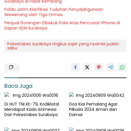
Surabaya di Pasar Kembang
Polda Jatim Klarifikasi Tuduhan Penyalahgunaan
Wewenang oleh Tiga Ormas
Penjual Gorengan Dibekuk Polisi Atas Pencurian iPhone di
Depan SDN Surabaya
Polrestabes surabaya ringkus sopir yang nyambi jualan
sabu
Baca Juga
Di HUT TNI KE-79, Kodiklatal
Doa Kiai Pemalang Agar
Mendapat Kado Istimewa
Pilkada 2024 Aman dan
Dari Polrestabes Surabaya
Damai