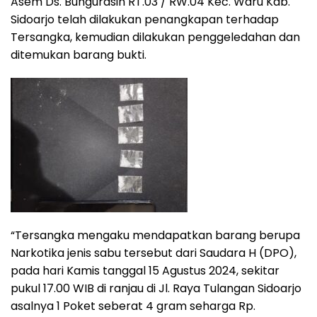
Asem Ds. Bungurasih RT.03 / RW.04 Kec. Waru Kab.
Sidoarjo telah dilakukan penangkapan terhadap
Tersangka, kemudian dilakukan penggeledahan dan
ditemukan barang bukti.
“Tersangka mengaku mendapatkan barang berupa
Narkotika jenis sabu tersebut dari Saudara H (DPO),
pada hari Kamis tanggal 15 Agustus 2024, sekitar
pukul 17.00 WIB di ranjau di Jl. Raya Tulangan Sidoarjo
asalnya 1 Poket seberat 4 gram seharga Rp.