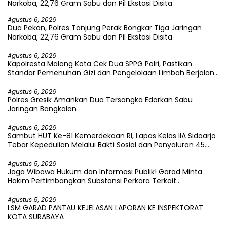
Agustus 6, 2026
Dua Pekan, Polres Tanjung Perak Bongkar Tiga Jaringan
Narkoba, 22,76 Gram Sabu dan Pil Ekstasi Disita
Agustus 6, 2026
Kapolresta Malang Kota Cek Dua SPPG Polri, Pastikan
Standar Pemenuhan Gizi dan Pengelolaan Limbah Berjalan
Optimal
Agustus 6, 2026
Polres Gresik Amankan Dua Tersangka Edarkan Sabu
Jaringan Bangkalan
Agustus 6, 2026
Sambut HUT Ke-81 Kemerdekaan RI, Lapas Kelas IIA Sidoarjo
Tebar Kepedulian Melalui Bakti Sosial dan Penyaluran 45
Paket Sembako
Agustus 5, 2026
Jaga Wibawa Hukum dan Informasi Publik! Garad Minta
Hakim Pertimbangkan Substansi Perkara Terkait
Pembangkangan Putusan KI
Agustus 5, 2026
LSM GARAD PANTAU KEJELASAN LAPORAN KE INSPEKTORAT
KOTA SURABAYA