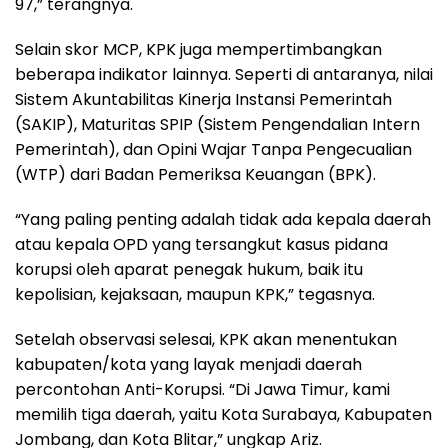
97,” terangnya.
Selain skor MCP, KPK juga mempertimbangkan
beberapa indikator lainnya. Seperti di antaranya, nilai
Sistem Akuntabilitas Kinerja Instansi Pemerintah
(SAKIP), Maturitas SPIP (Sistem Pengendalian Intern
Pemerintah), dan Opini Wajar Tanpa Pengecualian
(WTP) dari Badan Pemeriksa Keuangan (BPK).
“Yang paling penting adalah tidak ada kepala daerah
atau kepala OPD yang tersangkut kasus pidana
korupsi oleh aparat penegak hukum, baik itu
kepolisian, kejaksaan, maupun KPK,” tegasnya.
Setelah observasi selesai, KPK akan menentukan
kabupaten/kota yang layak menjadi daerah
percontohan Anti-Korupsi. “Di Jawa Timur, kami
memilih tiga daerah, yaitu Kota Surabaya, Kabupaten
Jombang, dan Kota Blitar,” ungkap Ariz.