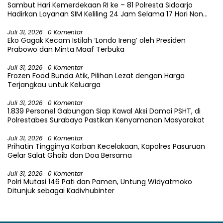
Sambut Hari Kemerdekaan RI ke – 81 Polresta Sidoarjo
Hadirkan Layanan SIM Keliling 24 Jam Selama 17 Hari Non
Stop
Juli 31, 2026
0 Komentar
Eko Gagak Kecam Istilah ‘Londo Ireng’ oleh Presiden
Prabowo dan Minta Maaf Terbuka
Juli 31, 2026
0 Komentar
Frozen Food Bunda Atik, Pilihan Lezat dengan Harga
Terjangkau untuk Keluarga
Juli 31, 2026
0 Komentar
1.839 Personel Gabungan Siap Kawal Aksi Damai PSHT, di
Polrestabes Surabaya Pastikan Kenyamanan Masyarakat
Juli 31, 2026
0 Komentar
Prihatin Tingginya Korban Kecelakaan, Kapolres Pasuruan
Gelar Salat Ghaib dan Doa Bersama
Juli 31, 2026
0 Komentar
Polri Mutasi 146 Pati dan Pamen, Untung Widyatmoko
Ditunjuk sebagai Kadivhubinter