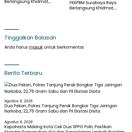
Berlangsung Khidmat,
FKKPBM Surabaya Raya
Gaungkan Semangat
Berlangsung Khidmat,
Pengabdian kepada Bangsa
Gaungkan Semangat
Pengabdian kepada Bangsa
Tinggalkan Balasan
Anda harus
masuk
untuk berkomentar.
Berita Terbaru
Agustus 6, 2026
Dua Pekan, Polres Tanjung Perak Bongkar Tiga Jaringan
Narkoba, 22,76 Gram Sabu dan Pil Ekstasi Disita
Agustus 6, 2026
Kapolresta Malang Kota Cek Dua SPPG Polri, Pastikan
Standar Pemenuhan Gizi dan Pengelolaan Limbah Berjalan