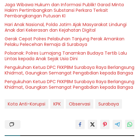
Jaga Wibawa Hukum dan Informasi Publik! Garad Minta
Hakim Pertimbangkan Substansi Perkara Terkait
Pembangkangan Putusan KI
Hari Anak Nasional, Polda Jatim Ajak Masyarakat Lindungi
Anak dari Kekerasan dan Kejahatan Digital
Gerak Cepat Polres Pelabuhan Tanjung Perak Amankan
Pelaku Pelecehan Remaja di Surabaya
Polsanak: Polres Lumajang Tanamkan Budaya Tertib Lalu
Lintas kepada Anak Sejak Usia Dini
Pengukuhan Ketua DPC FKKPBM Surabaya Raya Berlangsung
Khidmat, Gaungkan Semangat Pengabdian kepada Bangsa
Pengukuhan Ketua DPC FKKPBM Surabaya Raya Berlangsung
Khidmat, Gaungkan Semangat Pengabdian kepada Bangsa
Kota Anti-Korupsi
KPK
Observasi
Surabaya